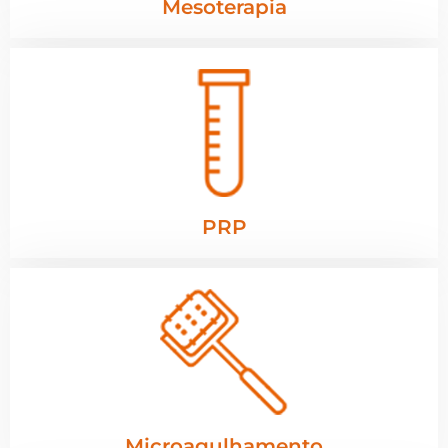
Mesoterapia
PRP
Microagulhamento