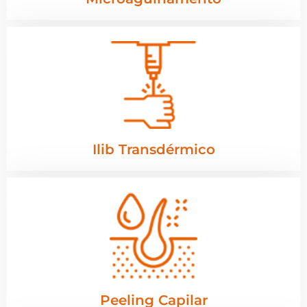
Ilib Transdérmico
Peeling Capilar