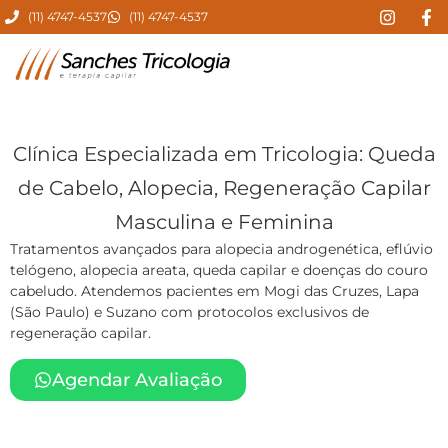
(11) 4747-4537
(11) 4747-4537
Clínica Especializada em Tricologia: Queda
de Cabelo, Alopecia, Regeneração Capilar
Masculina e Feminina
Tratamentos avançados para alopecia androgenética, eflúvio
telógeno, alopecia areata, queda capilar e doenças do couro
cabeludo. Atendemos pacientes em Mogi das Cruzes, Lapa
(São Paulo) e Suzano com protocolos exclusivos de
regeneração capilar.
Agendar Avaliação