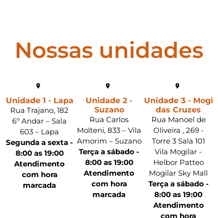
Nossas unidades
Unidade 1 - Lapa
Unidade 2 -
Unidade 3 - Mogi
Suzano
das Cruzes
Rua Trajano, 182
Rua Carlos
Rua Manoel de
6º Andar – Sala
Molteni, 833 – Vila
Oliveira , 269 -
603 – Lapa
Amorim – Suzano
Torre 3 Sala 101
Segunda a sexta -
Terça a sábado -
Vila Mogilar -
8:00 as 19:00
8:00 as 19:00
Helbor Patteo
Atendimento
Atendimento
Mogilar Sky Mall
com hora
com hora
Terça a sábado -
marcada
marcada
8:00 as 19:00
Atendimento
com hora